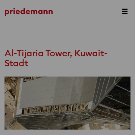
Next
Al-Tijaria Tower, Kuwait-
Stadt