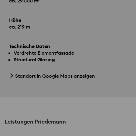
ca. 29.000 m²
Höhe
ca. 219 m
Technische Daten
Verdrehte Elementfassade
Structural Glazing
Standort in Google Maps anzeigen
Leistungen Priedemann