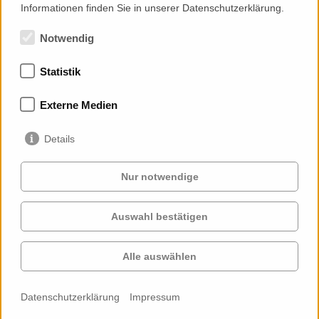
Informationen finden Sie in unserer Datenschutzerklärung.
Notwendig
Statistik
Mitgliedschaften
Externe Medien
Details
Nur notwendige
Auswahl bestätigen
Services
Auftraggeber
Cases
Projekte
Alle auswählen
Profil
Kontakt
News
Karriere
Datenschutzerklärung
Impressum
Cookie-