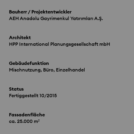
Bauherr / Projektentwickler
AEH
Anadolu Gayrimenkul Yatırımları A.Ş.
Architekt
HPP
International Planungsgesellschaft mbH
Gebäudefunktion
Mischnutzung, Büro, Einzelhandel
Status
Fertiggestellt 10/2015
Fassadenfläche
ca. 25.000 m²