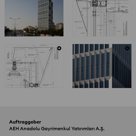
Auftraggeber
AEH
Anadolu Gayrimenkul Yatırımları A.Ş.