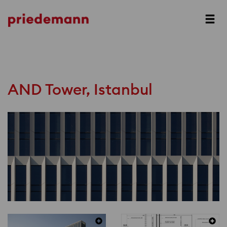
Next
AND Tower, Istanbul