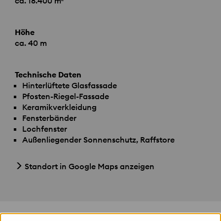
ca. 18.400 m²
Höhe
ca. 40 m
Technische Daten
Hinterlüftete Glasfassade
Pfosten-Riegel-Fassade
Keramikverkleidung
Fensterbänder
Lochfenster
Außenliegender Sonnenschutz, Raffstore
Standort in Google Maps anzeigen