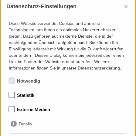
×
Datenschutz-Einstellungen
Leistungen Priedemann
Diese Website verwendet Cookies und ähnliche
Consultancy
Technologien, um Ihnen ein optimales Nutzererlebnis zu
bieten. Dazu gehören auch externe Dienste, die in der
Grundlagenermittlung und Zielstellung
nachfolgenden Übersicht aufgeführt sind. Sie können Ihre
Mitwirkung bei der Vergabe
Einwilligung jederzeit mit Wirkung für die Zukunft widerrufen
Werkplanprüfung
oder ändern. Diesen Dialog können Sie jederzeit über einen
Ausführungs-Überwachung
Link im Footer der Website erneut aufrufen. Weitere
Defect and Failure Investigation / Fachgutachten
Informationen finden Sie in unserer Datenschutzerklärung.
Notwendig
Statistik
Mitgliedschaften
Externe Medien
Details