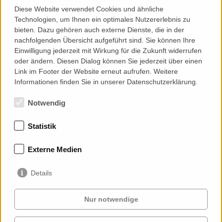
Diese Website verwendet Cookies und ähnliche
Technologien, um Ihnen ein optimales Nutzererlebnis zu
Engineering
bieten. Dazu gehören auch externe Dienste, die in der
nachfolgenden Übersicht aufgeführt sind. Sie können Ihre
Grundlagenermittlung und Zielstellung
Einwilligung jederzeit mit Wirkung für die Zukunft widerrufen
System/Konzeptentwicklung
oder ändern. Diesen Dialog können Sie jederzeit über einen
Mock-Up Entwicklung
Link im Footer der Website erneut aufrufen. Weitere
Freigabe/Detailplanung
Informationen finden Sie in unserer Datenschutzerklärung.
Notwendig
Statistik
Mitgliedschaften
Externe Medien
Details
Nur notwendige