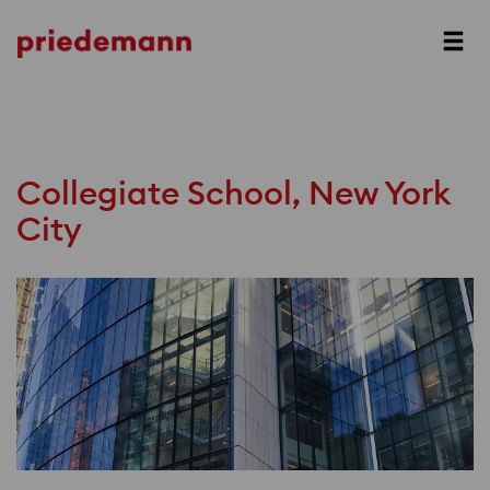
Prev
Next
Collegiate School, New York
City