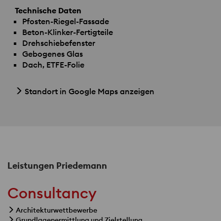
Technische Daten
Pfosten-Riegel-Fassade
Beton-Klinker-Fertigteile
Drehschiebefenster
Gebogenes Glas
Dach,
ETFE
-Folie
Standort in Google Maps anzeigen
Leistungen Priedemann
Consultancy
Architekturwettbewerbe
Grundlagenermittlung und Zielstellung