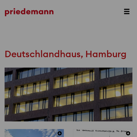
Prev
Next
Deutschlandhaus, Hamburg