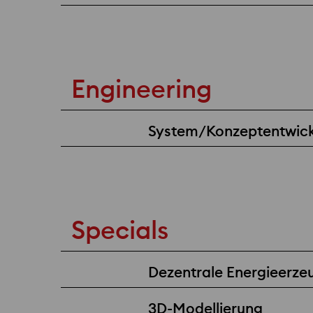
Engineering
System/Konzeptentwic
Specials
Dezentrale Energieerz
3D-Modellierung