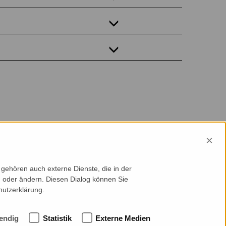
×
gehören auch externe Dienste, die in der
en oder ändern. Diesen Dialog können Sie
hutzerklärung.
endig
Statistik
Externe Medien
ntakt
Cookie-Einstellungen