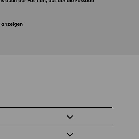
s auch der Position, aus der die Fassade
 anzeigen