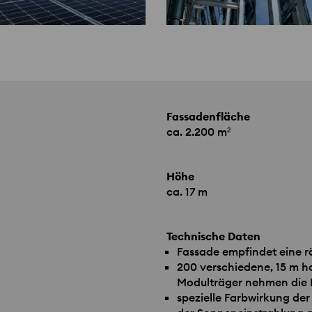
Fassadenfläche
ca. 2.200 m²
Höhe
ca. 17 m
Technische Daten
Fassade empfindet eine r
200 verschiedene, 15 m h
Modulträger nehmen die 
spezielle Farbwirkung der