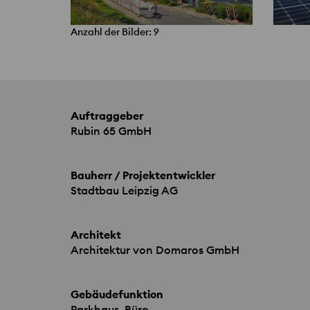
Anzahl der Bilder: 9
Auftraggeber
Rubin 65 GmbH
Bauherr / Projektentwickler
Stadtbau Leipzig AG
Architekt
Architektur von Domaros GmbH
Gebäudefunktion
Parkhaus, Büro