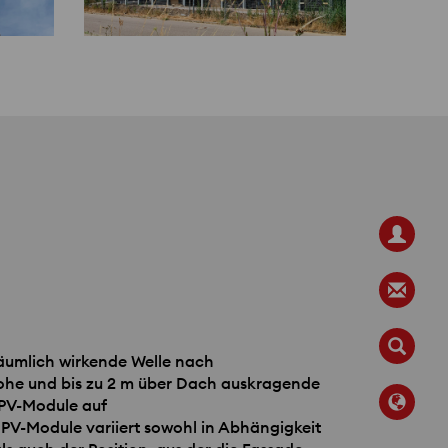
äumlich wirkende Welle nach
ohe und bis zu 2 m über Dach auskragende
PV-Module auf
 PV-Module variiert sowohl in Abhängigkeit