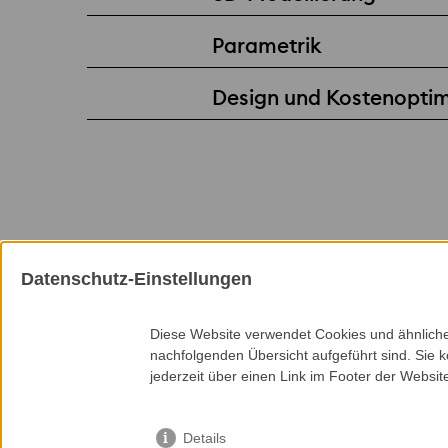
Parametrik
Design und Kostenopti
Datenschutz-Einstellungen
Mitgliedschaften
Diese Website verwendet Cookies und ähnliche 
nachfolgenden Übersicht aufgeführt sind. Sie k
jederzeit über einen Link im Footer der Websit
Details
Seitenanfang
Services