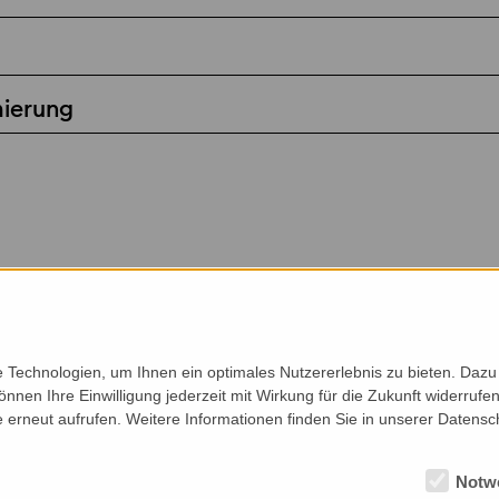
mierung
Technologien, um Ihnen ein optimales Nutzererlebnis zu bieten. Dazu 
önnen Ihre Einwilligung jederzeit mit Wirkung für die Zukunft widerruf
e erneut aufrufen. Weitere Informationen finden Sie in unserer Datensc
Notw
Auftraggeber
Profil
Ko