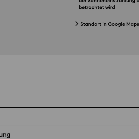
der Sonneneinstrahlung al
betrachtet wird
Standort in Google Maps
ung