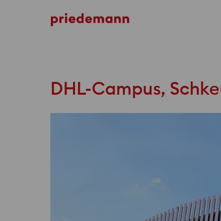
Central Bank of Kuwait
DHL-Campus, Schke