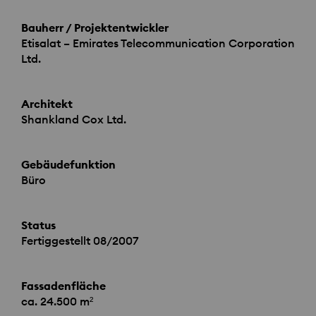
Bauherr / Projektentwickler
Etisalat – Emirates Telecommunication Corporation
Ltd.
Architekt
Shankland Cox Ltd.
Gebäudefunktion
Büro
Status
Fertiggestellt 08/2007
Fassadenfläche
ca. 24.500 m²