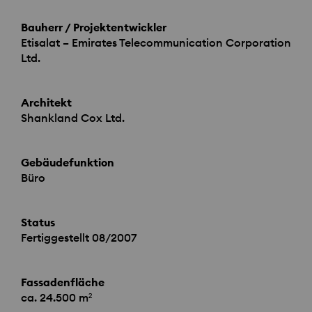
Bauherr / Projektentwickler
Etisalat – Emirates Telecommunication Corporation
Ltd.
Architekt
Shankland Cox Ltd.
Gebäudefunktion
Büro
Status
Fertiggestellt 08/2007
Fassadenfläche
ca. 24.500 m²