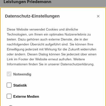
Leistungen Priedemann
×
Datenschutz-Einstellungen
Engineering
Diese Website verwendet Cookies und ähnliche
Technologien, um Ihnen ein optimales Nutzererlebnis zu
Grundlagenermittlung und Zielstellung
bieten. Dazu gehören auch externe Dienste, die in der
System/Konzeptentwicklung
nachfolgenden Übersicht aufgeführt sind. Sie können Ihre
Mock-Up Entwicklung
Einwilligung jederzeit mit Wirkung für die Zukunft widerrufen
Materialauszug/-Bestellunterlagen
oder ändern. Diesen Dialog können Sie jederzeit über einen
Fertigungsunterlagen
Link im Footer der Website erneut aufrufen. Weitere
Montage(planung) Dokumentation
Informationen finden Sie in unserer Datenschutzerklärung.
Notwendig
Statistik
Mitgliedschaften
Externe Medien