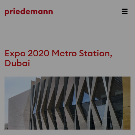
Prev
Next
Expo 2020 Metro Station,
Dubai