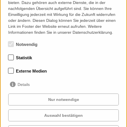
bieten. Dazu gehören auch externe Dienste, die in der
nachfolgenden Übersicht aufgeführt sind. Sie können Ihre
Einwilligung jederzeit mit Wirkung für die Zukunft widerrufen
Facade-Lab
oder ändern. Diesen Dialog können Sie jederzeit über einen
Link im Footer der Website erneut aufrufen. Weitere
Mock-ups und Prototypen
Informationen finden Sie in unserer Datenschutzerklärung.
Notwendig
Statistik
Mitgliedschaften
Externe Medien
Details
Nur notwendige
Auswahl bestätigen
Services
Auftraggeber
Cases
Projekte