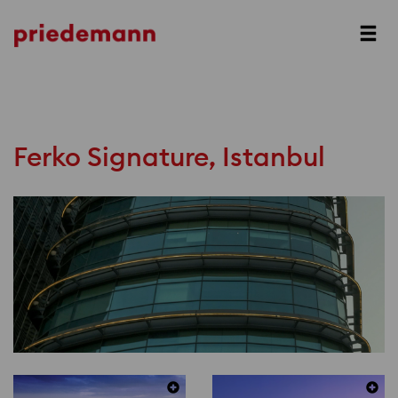
Prev
Next
Ferko Signature, Istanbul