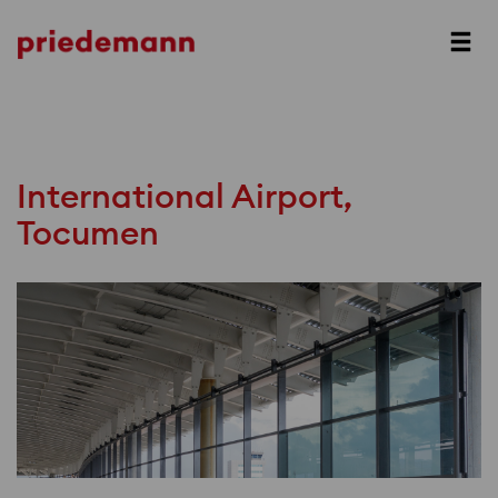
Prev
Next
International Airport,
Tocumen