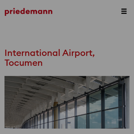
Prev
Next
International Airport,
Tocumen