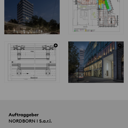
Auftraggeber
NORDBORN
I S.a.r.l.