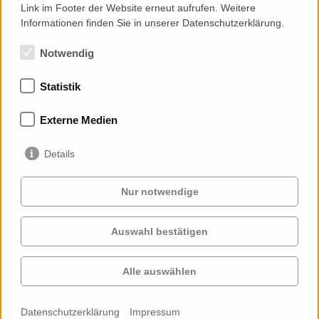
Link im Footer der Website erneut aufrufen. Weitere
Parametrik
Informationen finden Sie in unserer Datenschutzerklärung.
Notwendig
Statistik
Mitgliedschaften
Externe Medien
Details
Nur notwendige
Auswahl bestätigen
Services
Auftraggeber
Cases
Projekte
Alle auswählen
Profil
Kontakt
News
Karriere
Datenschutzerklärung
Impressum