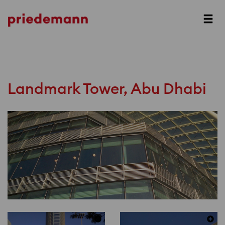
Prev
Next
Landmark Tower, Abu Dhabi