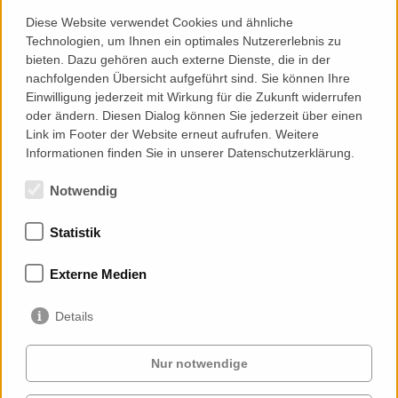
Leistungen Priedemann
Diese Website verwendet Cookies und ähnliche
Technologien, um Ihnen ein optimales Nutzererlebnis zu
Consultancy
bieten. Dazu gehören auch externe Dienste, die in der
nachfolgenden Übersicht aufgeführt sind. Sie können Ihre
Grundlagenermittlung und Zielstellung
Einwilligung jederzeit mit Wirkung für die Zukunft widerrufen
Entwurf
oder ändern. Diesen Dialog können Sie jederzeit über einen
Genehmigungsplanung
Link im Footer der Website erneut aufrufen. Weitere
Ausführungsplanung
Informationen finden Sie in unserer Datenschutzerklärung.
Notwendig
Statistik
Mitgliedschaften
Externe Medien
Details
Nur notwendige