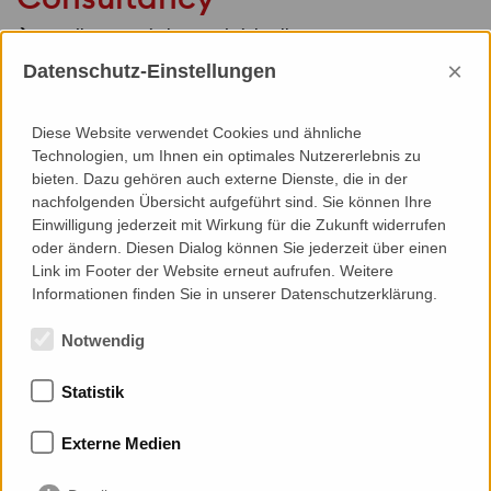
Grundlagenermittlung und Zielstellung
Ausführungsplanung
×
Datenschutz-Einstellungen
Leistungsbeschreibung / Vergabe-Dokumentation
Ausführungs-Überwachung
Diese Website verwendet Cookies und ähnliche
Technologien, um Ihnen ein optimales Nutzererlebnis zu
bieten. Dazu gehören auch externe Dienste, die in der
nachfolgenden Übersicht aufgeführt sind. Sie können Ihre
Einwilligung jederzeit mit Wirkung für die Zukunft widerrufen
Specials
oder ändern. Diesen Dialog können Sie jederzeit über einen
Link im Footer der Website erneut aufrufen. Weitere
3D-Modellierung
Informationen finden Sie in unserer Datenschutzerklärung.
Notwendig
Statistik
Mitgliedschaften
Externe Medien