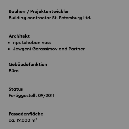
Bauherr / Projektentwickler
Building contractor St. Petersburg Ltd.
Architekt
nps tchoban voss
Jewgeni Gerassimov and Partner
Gebäudefunktion
Büro
Status
Fertiggestellt 09/2011
Fassadenfläche
ca. 19.000 m²