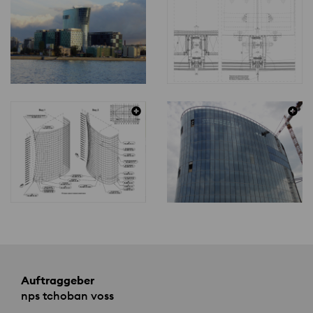
Auftraggeber
nps tchoban voss