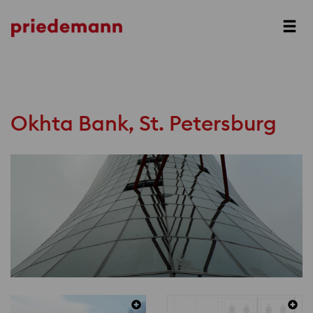
Prev
Next
Okhta Bank, St. Petersburg