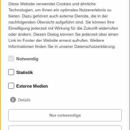
Diese Website verwendet Cookies und ähnliche
Technologien, um Ihnen ein optimales Nutzererlebnis zu
Consultancy
bieten. Dazu gehören auch externe Dienste, die in der
nachfolgenden Übersicht aufgeführt sind. Sie können Ihre
Grundlagenermittlung und Zielstellung
Einwilligung jederzeit mit Wirkung für die Zukunft widerrufen
Genehmigungsplanung
oder ändern. Diesen Dialog können Sie jederzeit über einen
Ausführungsplanung
Link im Footer der Website erneut aufrufen. Weitere
Leistungsbeschreibung / Vergabe-Dokumentation
Informationen finden Sie in unserer Datenschutzerklärung.
Notwendig
Statistik
Mitgliedschaften
Externe Medien
Details
Nur notwendige