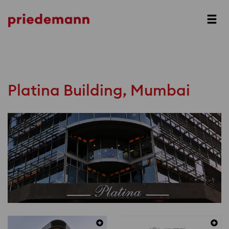
Prev
Next
Platina Building, Mumbai