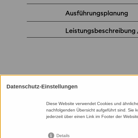
Ausführungsplanung
Leistungsbeschreibung
Datenschutz-Einstellungen
Mitgliedschaften
Diese Website verwendet Cookies und ähnliche 
nachfolgenden Übersicht aufgeführt sind. Sie k
jederzeit über einen Link im Footer der Websit
Details
Seitenanfang
Services