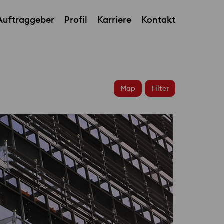
Auftraggeber
Profil
Karriere
Kontakt
Porsche Pavillon
Map
Filter