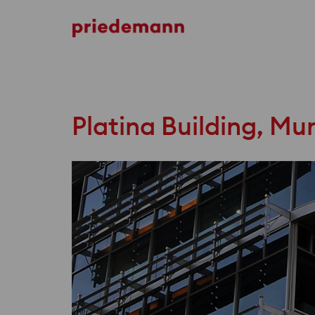
Philips HQ
Platina Building, M