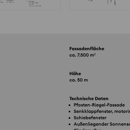
Fassadenfläche
ca. 7.500 m²
Höhe
ca. 50 m
Technische Daten
Pfosten-Riegel-Fassade
Senkklappfenster, motori
Schiebefenster
Außenliegender Sonnensc