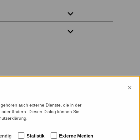
×
gehören auch externe Dienste, die in der
en oder ändern. Diesen Dialog können Sie
hutzerklärung.
endig
Statistik
Externe Medien
ntakt
Cookie-Einstellungen