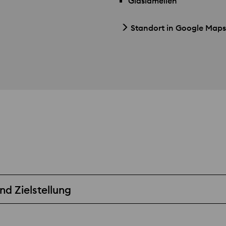
Glaslamellen
Standort in Google Maps
d Zielstellung