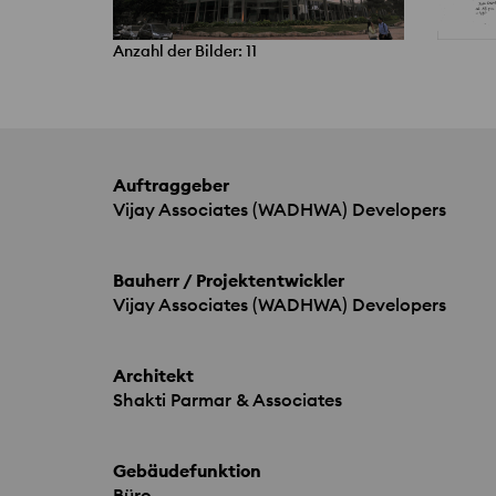
Anzahl der Bilder: 11
Auftraggeber
Vijay Associates (
WADHWA
) Developers
Bauherr / Projektentwickler
Vijay Associates (
WADHWA
) Developers
Architekt
Shakti Parmar & Associates
Gebäudefunktion
Büro