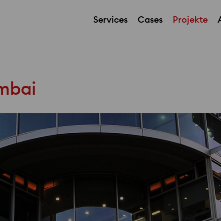
Services
Cases
Projekte
Grundlagenermittlung und Zielstellung
umbai