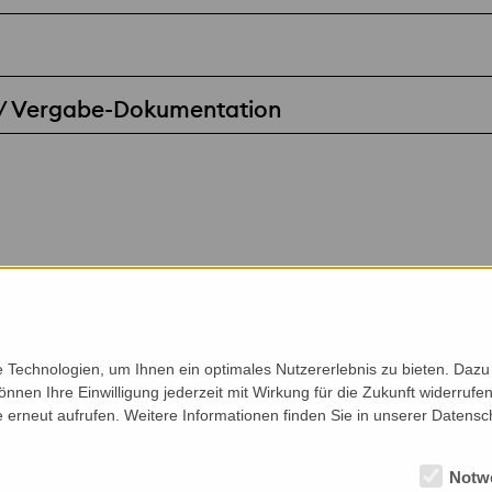
 / Vergabe-Dokumentation
Technologien, um Ihnen ein optimales Nutzererlebnis zu bieten. Dazu 
önnen Ihre Einwilligung jederzeit mit Wirkung für die Zukunft widerruf
e erneut aufrufen. Weitere Informationen finden Sie in unserer Datensc
Notw
Auftraggeber
Profil
Ko