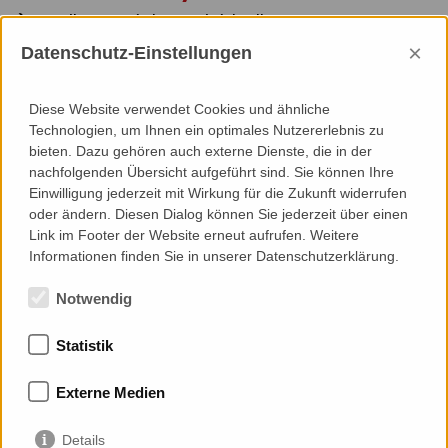
Grundlagenermittlung und Zielstellung
Sanierungskonzept
×
Datenschutz-Einstellungen
Entwurf
Genehmigungsplanung
Diese Website verwendet Cookies und ähnliche
Technologien, um Ihnen ein optimales Nutzererlebnis zu
bieten. Dazu gehören auch externe Dienste, die in der
nachfolgenden Übersicht aufgeführt sind. Sie können Ihre
Einwilligung jederzeit mit Wirkung für die Zukunft widerrufen
Specials
oder ändern. Diesen Dialog können Sie jederzeit über einen
Link im Footer der Website erneut aufrufen. Weitere
Thermische Bauphysik
Informationen finden Sie in unserer Datenschutzerklärung.
Notwendig
Statistik
Mitgliedschaften
Externe Medien
Details