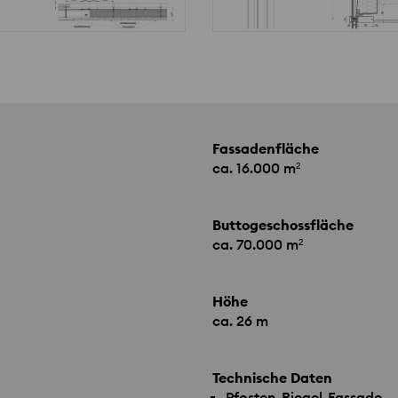
Fassadenfläche
ca. 16.000 m²
Buttogeschossfläche
ca. 70.000 m²
Höhe
ca. 26 m
Technische Daten
Pfosten-Riegel-Fassade