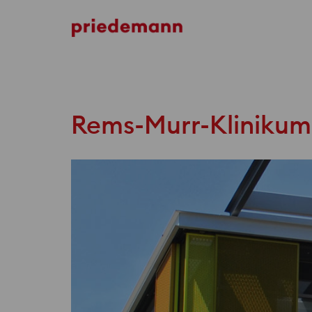
Radisson BLU
Rems-Murr-Klinikum