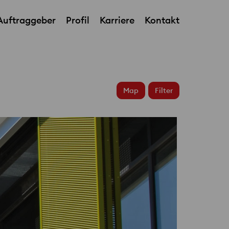
Auftraggeber
Profil
Karriere
Kontakt
Residenzschloss Dresden
Map
Filter