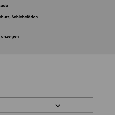
sade
hutz, Schiebeläden
 anzeigen