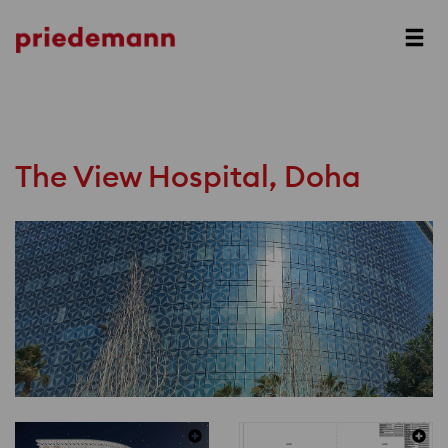
Prev
Next
The View Hospital, Doha