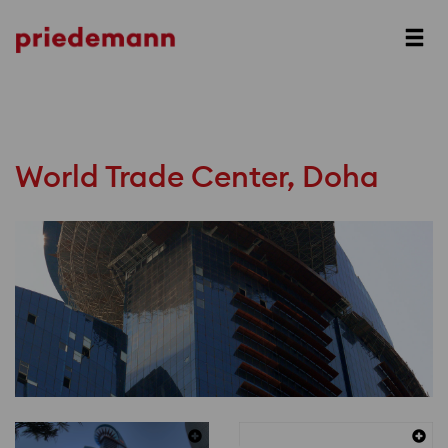
Prev
Next
World Trade Center, Doha