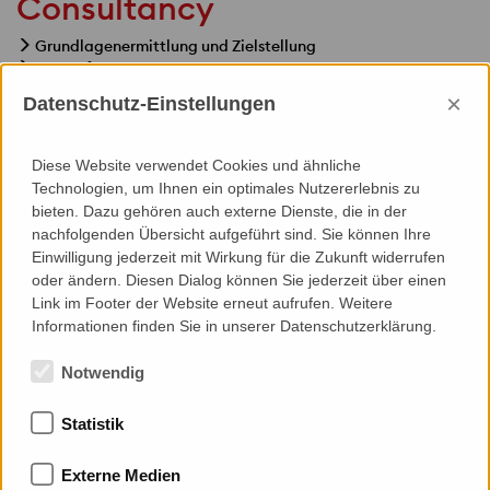
Consultancy
Grundlagenermittlung und Zielstellung
Entwurf
Genehmigungsplanung
×
Datenschutz-Einstellungen
Leistungsbeschreibung / Vergabe-Dokumentation
Diese Website verwendet Cookies und ähnliche
Technologien, um Ihnen ein optimales Nutzererlebnis zu
bieten. Dazu gehören auch externe Dienste, die in der
nachfolgenden Übersicht aufgeführt sind. Sie können Ihre
Specials
Einwilligung jederzeit mit Wirkung für die Zukunft widerrufen
oder ändern. Diesen Dialog können Sie jederzeit über einen
Medienfassade
Link im Footer der Website erneut aufrufen. Weitere
Wartung, Reinigung, Fassadenzugang
Informationen finden Sie in unserer Datenschutzerklärung.
Notwendig
Statistik
Mitgliedschaften
Externe Medien