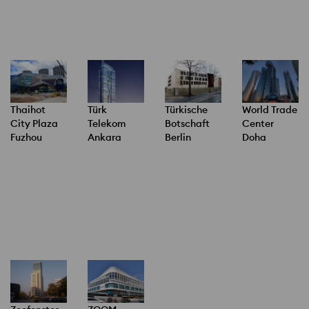
Thaihot
Türk
Türkische
World Trade
City Plaza
Telekom
Botschaft
Center
Fuzhou
Ankara
Berlin
Doha