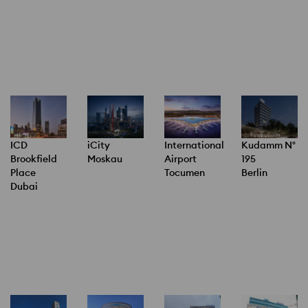
ICD
International
Kudamm N°
iCity
Brookfield
Airport
195
Moskau
Place
Tocumen
Berlin
Dubai