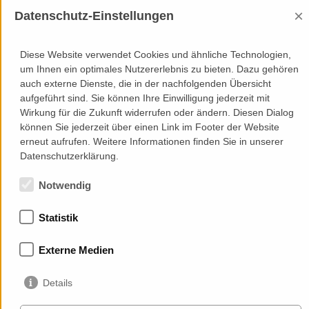
×
Datenschutz-Einstellungen
Diese Website verwendet Cookies und ähnliche Technologien,
um Ihnen ein optimales Nutzererlebnis zu bieten. Dazu gehören
auch externe Dienste, die in der nachfolgenden Übersicht
aufgeführt sind. Sie können Ihre Einwilligung jederzeit mit
Mitgliedschaften
Wirkung für die Zukunft widerrufen oder ändern. Diesen Dialog
können Sie jederzeit über einen Link im Footer der Website
erneut aufrufen. Weitere Informationen finden Sie in unserer
Datenschutzerklärung.
Notwendig
Statistik
Services
Auftraggeber
Externe Medien
Cases
Projekte
Details
Profil
Kontakt
News
Karriere