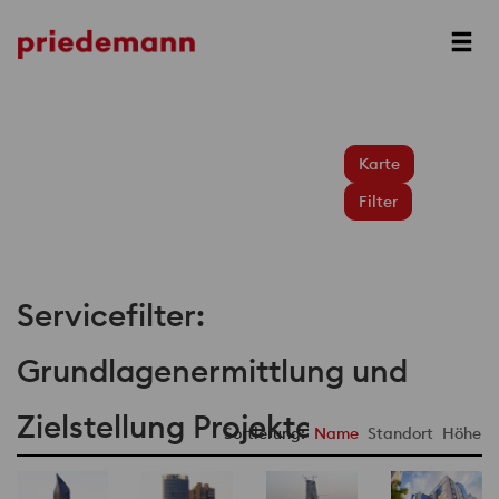
Karte
Filter
Servicefilter:
Grundlagenermittlung und
Zielstellung Projekte
Sortierung:
Name
Standort
Höhe