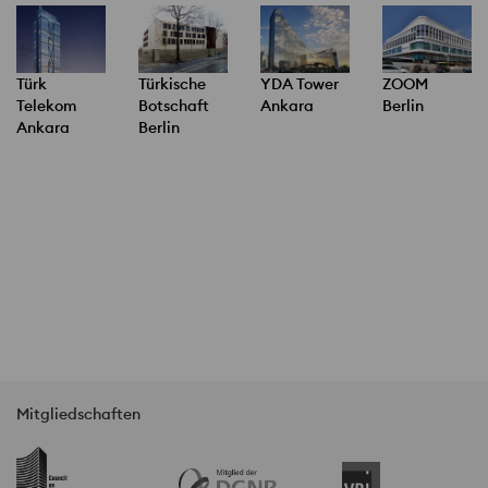
Türk
Türkische
YDA Tower
ZOOM
Telekom
Botschaft
Ankara
Berlin
Ankara
Berlin
Mitgliedschaften