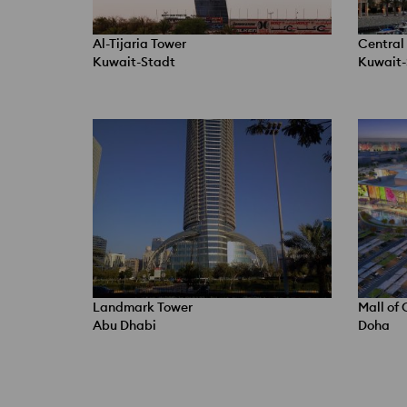
Al-Tijaria Tower
Central
Kuwait-Stadt
Kuwait-
Landmark Tower
Mall of
Abu Dhabi
Doha