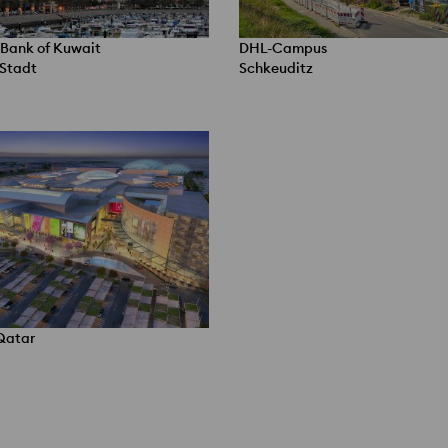
 Bank of Kuwait
DHL-Campus
Stadt
Schkeuditz
 Qatar