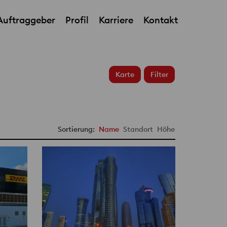
Auftraggeber
Profil
Karriere
Kontakt
Karte
Filter
Sortierung:
Name
Standort
Höhe