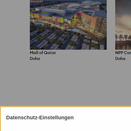
Mall of Qatar
NPP Con
Doha
Doha
Datenschutz-Einstellungen
Mitgliedschaften