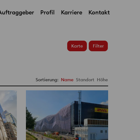
Auftraggeber
Profil
Karriere
Kontakt
Karte
Filter
Sortierung:
Name
Standort
Höhe