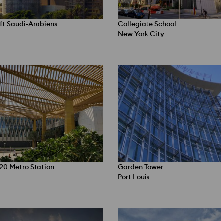
ft Saudi-Arabiens
Collegiate School
New York City
20 Metro Station
Garden Tower
Port Louis