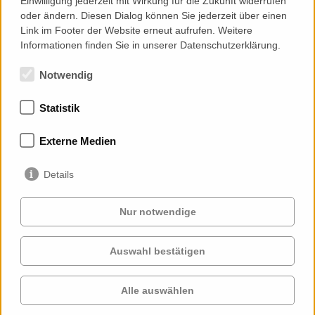
Einwilligung jederzeit mit Wirkung für die Zukunft widerrufen
oder ändern. Diesen Dialog können Sie jederzeit über einen
Link im Footer der Website erneut aufrufen. Weitere
Informationen finden Sie in unserer Datenschutzerklärung.
Notwendig
Statistik
Mitgliedschaften
Externe Medien
Details
Nur notwendige
Auswahl bestätigen
Services
Auftraggeber
Cases
Projekte
Alle auswählen
Profil
Kontakt