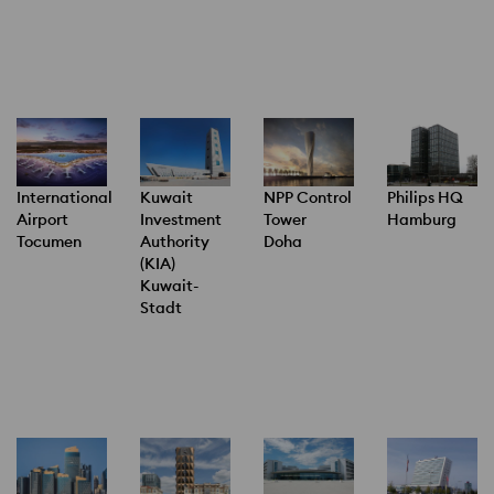
International
Kuwait
NPP Control
Philips HQ
Airport
Investment
Tower
Hamburg
Tocumen
Authority
Doha
(KIA)
Kuwait-
Stadt