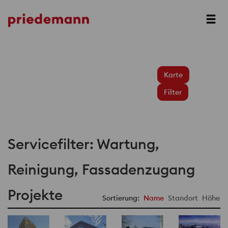
Karte
Filter
Servicefilter: Wartung,
Reinigung, Fassadenzugang
Projekte
Sortierung:
Name
Standort
Höhe