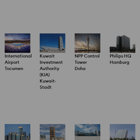
International
Kuwait
NPP Control
Philips HQ
Airport
Investment
Tower
Hamburg
Tocumen
Authority
Doha
(KIA)
Kuwait-
Stadt