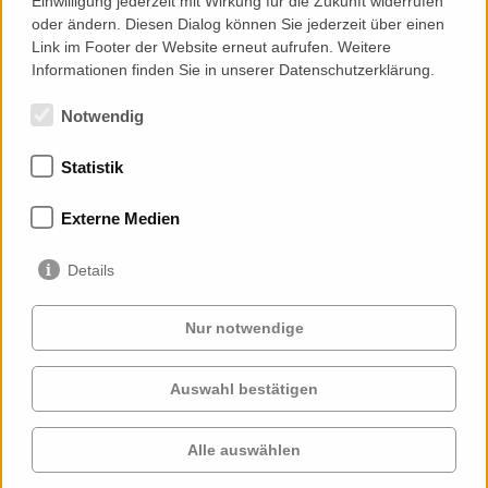
Einwilligung jederzeit mit Wirkung für die Zukunft widerrufen
oder ändern. Diesen Dialog können Sie jederzeit über einen
Link im Footer der Website erneut aufrufen. Weitere
Informationen finden Sie in unserer Datenschutzerklärung.
Notwendig
Statistik
Mitgliedschaften
Externe Medien
Details
Nur notwendige
Auswahl bestätigen
Services
Auftraggeber
Cases
Projekte
Alle auswählen
Profil
Kontakt