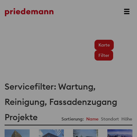
Karte
Filter
Servicefilter: Wartung,
Reinigung, Fassadenzugang
Projekte
Sortierung:
Name
Standort
Höhe