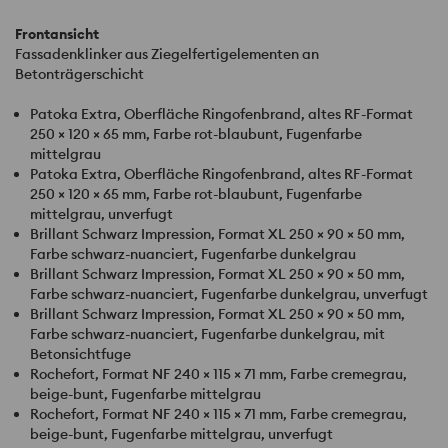
Frontansicht
Fassadenklinker aus Ziegelfertigelementen an
Betonträgerschicht
Patoka Extra, Oberfläche Ringofenbrand, altes RF-Format
250 × 120 × 65 mm, Farbe rot-blaubunt, Fugenfarbe
mittelgrau
Patoka Extra, Oberfläche Ringofenbrand, altes RF-Format
250 × 120 × 65 mm, Farbe rot-blaubunt, Fugenfarbe
mittelgrau, unverfugt
Brillant Schwarz Impression, Format XL 250 × 90 × 50 mm,
Farbe schwarz-nuanciert, Fugenfarbe dunkelgrau
Brillant Schwarz Impression, Format XL 250 × 90 × 50 mm,
Farbe schwarz-nuanciert, Fugenfarbe dunkelgrau, unverfugt
Brillant Schwarz Impression, Format XL 250 × 90 × 50 mm,
Farbe schwarz-nuanciert, Fugenfarbe dunkelgrau, mit
Betonsichtfuge
Rochefort, Format NF 240 × 115 × 71 mm, Farbe cremegrau,
beige-bunt, Fugenfarbe mittelgrau
Rochefort, Format NF 240 × 115 × 71 mm, Farbe cremegrau,
beige-bunt, Fugenfarbe mittelgrau, unverfugt