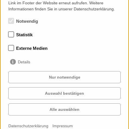
Link im Footer der Website erneut aufrufen. Weitere
Informationen finden Sie in unserer Datenschutzerklärung.
Zur Übersicht
Notwendig
Statistik
Mitgliedschaften
Externe Medien
Details
Nur notwendige
Auswahl bestätigen
Services
Auftraggeber
Cases
Projekte
Alle auswählen
Profil
Kontakt
News
Karriere
Datenschutzerklärung
Impressum