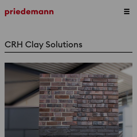
Prev
Next
CRH Clay Solutions