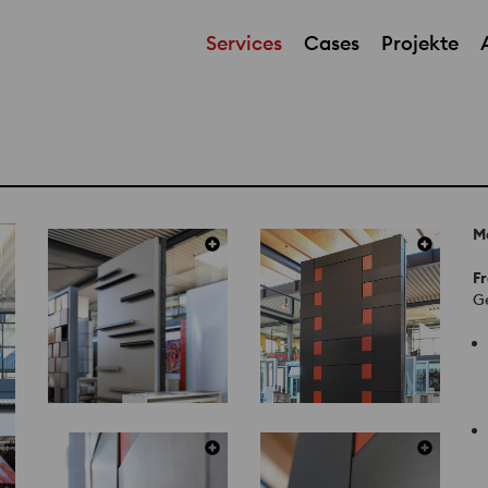
Services
Cases
Projekte
M
Fr
G