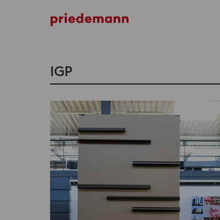
Iconic Skin
IGP