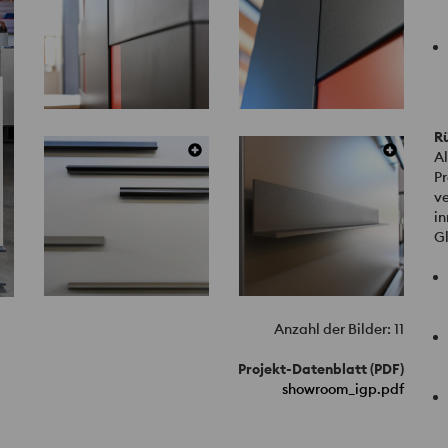
R
Al
Pr
ve
in
G
Anzahl der Bilder: 11
Projekt-Datenblatt (PDF)
showroom_igp.pdf