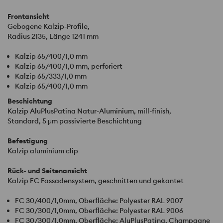
Frontansicht
Gebogene Kalzip-Profile,
Radius 2135, Länge 1241 mm
Kalzip 65/400/1,0 mm
Kalzip 65/400/1,0 mm, perforiert
Kalzip 65/333/1,0 mm
Kalzip 65/400/1,0 mm
Beschichtung
Kalzip AluPlusPatina Natur-Aluminium, mill-finish,
Standard, 5 μm passivierte Beschichtung
Befestigung
Kalzip aluminium clip
Rück- und Seitenansicht
Kalzip FC Fassadensystem, geschnitten und gekantet
FC 30/400/1,0mm, Oberfläche: Polyester
RAL
9007
FC 30/300/1,0mm, Oberfläche: Polyester
RAL
9006
FC 30/300/1,0mm, Oberfläche: AluPlusPatina, Champagne