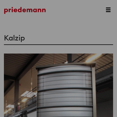
Prev
Next
Kalzip