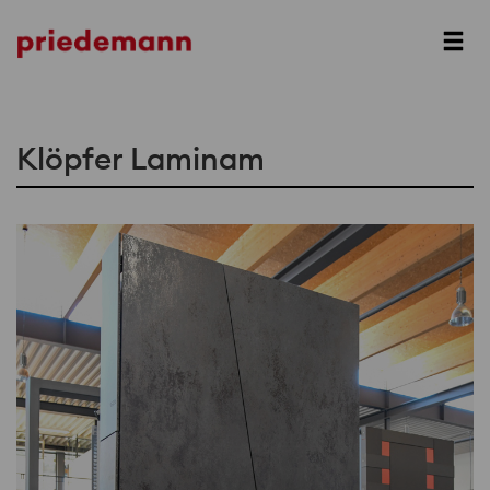
Prev
Next
Klöpfer Laminam