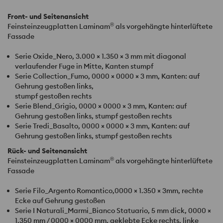
Front- und Seitenansicht
®
Feinsteinzeugplatten Laminam
als vorgehängte hinterlüftete
Fassade
Serie Oxide_Nero, 3.000 × 1.350 × 3 mm mit diagonal
verlaufender Fuge in Mitte, Kanten stumpf
Serie Collection_Fumo, 0000 × 0000 × 3 mm, Kanten: auf
Gehrung gestoßen links,
stumpf gestoßen rechts
Serie Blend_Grigio, 0000 × 0000 × 3 mm, Kanten: auf
Gehrung gestoßen links, stumpf gestoßen rechts
Serie Tredi_Basalto, 0000 × 0000 × 3 mm, Kanten: auf
Gehrung gestoßen links, stumpf gestoßen rechts
Rück- und Seitenansicht
®
Feinsteinzeugplatten Laminam
als vorgehängte hinterlüftete
Fassade
Serie Filo_Argento Romantico,0000 × 1.350 × 3mm, rechte
Ecke auf Gehrung gestoßen
Serie I Naturali_Marmi_Bianco Statuario, 5 mm dick, 0000 ×
1.350 mm / 0000 × 0000 mm, geklebte Ecke rechts, linke