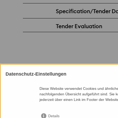
Specification/Tender 
Tender Evaluation
Datenschutz-Einstellungen
Memberships
Diese Website verwendet Cookies und ähnliche 
nachfolgenden Übersicht aufgeführt sind. Sie k
jederzeit über einen Link im Footer der Websit
Details
Top of page
Services