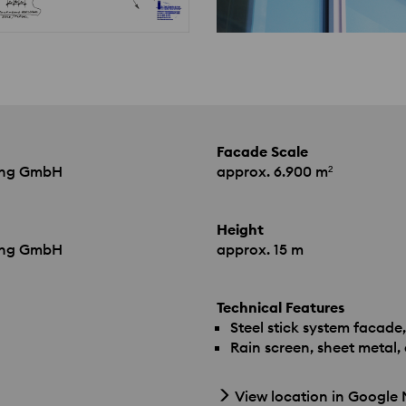
Facade Scale
ung GmbH
approx. 6.900 m²
Height
ung GmbH
approx. 15 m
Technical Features
Steel stick system facade,
Rain screen, sheet metal
View location in Google