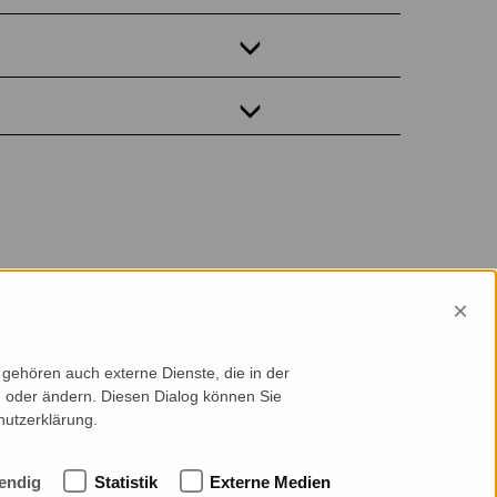
×
gehören auch externe Dienste, die in der
en oder ändern. Diesen Dialog können Sie
hutzerklärung.
endig
Statistik
Externe Medien
ntact
Cookie-Einstellungen