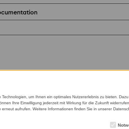
Documentation
Technologien, um Ihnen ein optimales Nutzererlebnis zu bieten. Dazu 
önnen Ihre Einwilligung jederzeit mit Wirkung für die Zukunft widerruf
e erneut aufrufen. Weitere Informationen finden Sie in unserer Datensc
Notw
Clients
Profile
Co