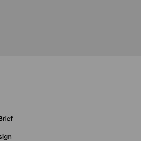
Brief
sign