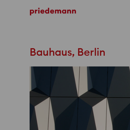
Arkady Pankrac
Bauhaus, Berlin