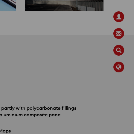
 partly with polycarbonate fillings
, aluminium composite panel
 Maps