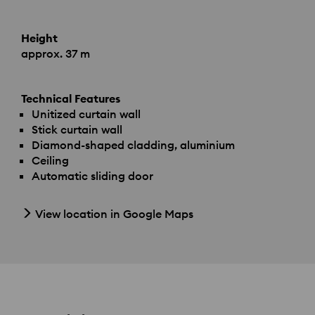
Height
approx. 37 m
Technical Features
Unitized curtain wall
Stick curtain wall
Diamond-shaped cladding, aluminium
Ceiling
Automatic sliding door
View location in Google Maps