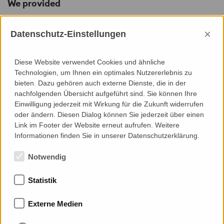
We provided
×
Datenschutz-Einstellungen
Engineering
Diese Website verwendet Cookies und ähnliche
Technologien, um Ihnen ein optimales Nutzererlebnis zu
Construction Objectives and Brief
bieten. Dazu gehören auch externe Dienste, die in der
System/Concept Design
nachfolgenden Übersicht aufgeführt sind. Sie können Ihre
Mock-Up Development
Einwilligung jederzeit mit Wirkung für die Zukunft widerrufen
Material Take Off
oder ändern. Diesen Dialog können Sie jederzeit über einen
Production Documentation
Link im Footer der Website erneut aufrufen. Weitere
Installation Documentation
Informationen finden Sie in unserer Datenschutzerklärung.
Notwendig
Statistik
Memberships
Externe Medien