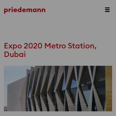
Prev
Next
Expo 2020 Metro Station,
Dubai