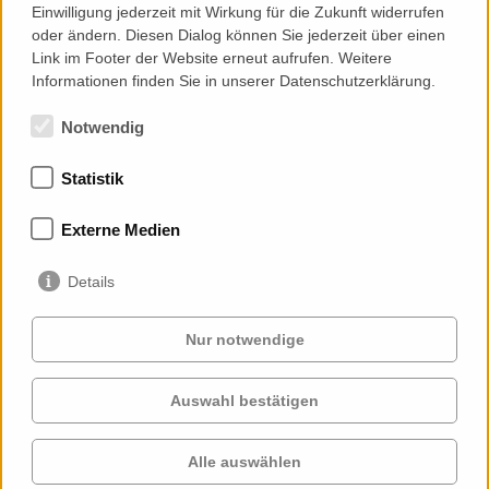
Einwilligung jederzeit mit Wirkung für die Zukunft widerrufen
Design Compliance Control
oder ändern. Diesen Dialog können Sie jederzeit über einen
Mock-Up Association
Link im Footer der Website erneut aufrufen. Weitere
Execution Compliance Control
Informationen finden Sie in unserer Datenschutzerklärung.
Notwendig
Statistik
Memberships
Externe Medien
Details
Nur notwendige
Auswahl bestätigen
Services
Clients
Cases
Projects
Alle auswählen
Profile
Contact