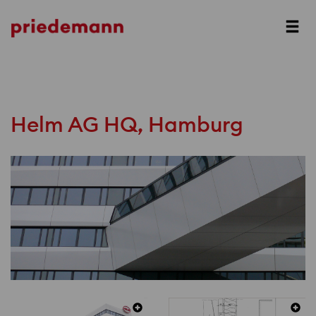
Prev
Next
Helm AG HQ, Hamburg