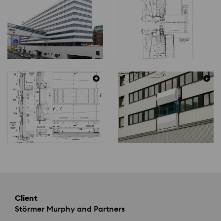
Client
Störmer Murphy and Partners