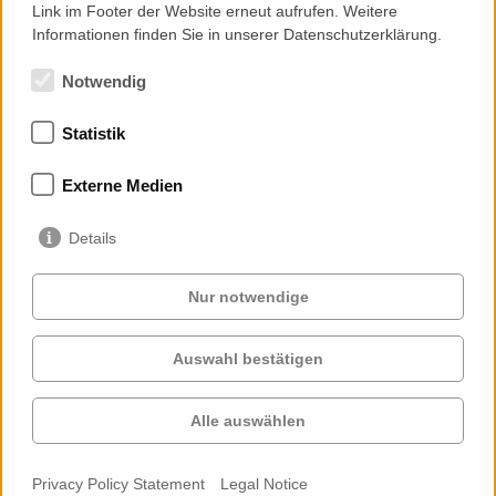
Link im Footer der Website erneut aufrufen. Weitere
Informationen finden Sie in unserer Datenschutzerklärung.
Notwendig
Statistik
Memberships
Externe Medien
Details
Nur notwendige
Auswahl bestätigen
Services
Clients
Cases
Projects
Alle auswählen
Profile
Contact
News
Career
Privacy Policy Statement
Legal Notice