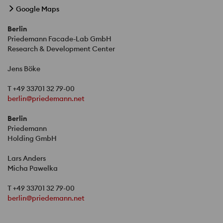
Google Maps
Berlin
Priedemann Facade-Lab GmbH
Research & Development Center
Jens Böke
T +49 33701 32 79-00
berlin@priedemann.net
Berlin
Priedemann
Holding GmbH
Lars Anders
Micha Pawelka
T +49 33701 32 79-00
berlin@priedemann.net