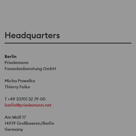
Headquarters
Berlin
Priedemann
Fassadenberatung GmbH
Micha Pawelka
Thierry Feike
T +49 33701 32 79-00
berlin@priedemann.net
Am Wall 17
14979 Großbeeren/Berlin
Germany