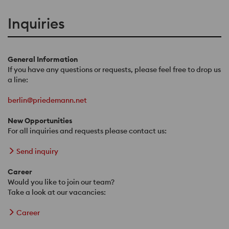
Inquiries
General Information
If you have any questions or requests, please feel free to drop us
a line:
berlin@priedemann.net
New Opportunities
For all inquiries and requests please contact us:
Send inquiry
Career
Would you like to join our team?
Take a look at our vacancies:
Career