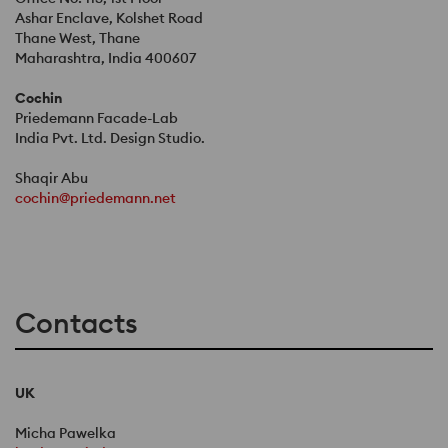
Ashar Enclave, Kolshet Road
Thane West, Thane
Maharashtra, India 400607
Cochin
Priedemann Facade-Lab
India Pvt. Ltd. Design Studio.
Shaqir Abu
cochin@priedemann.net
Contacts
UK
Micha Pawelka