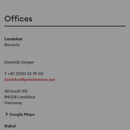
Offices
Landshut
Bavaria
Dominik Zenger
T +49 33701 32 79-00
landshut@priedemann.net
Altstadt 195
84028 Landshut
Germany
Google Maps
Dubai