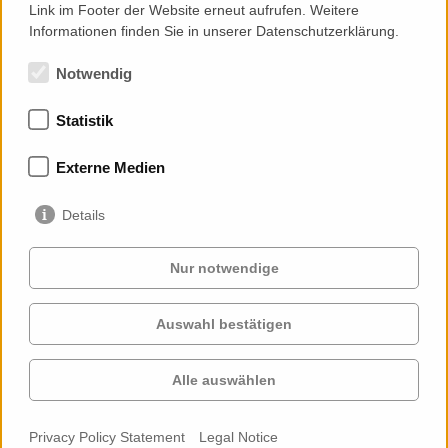
Link im Footer der Website erneut aufrufen. Weitere
Informationen finden Sie in unserer Datenschutzerklärung.
Notwendig
Statistik
Memberships
Externe Medien
Details
Nur notwendige
Auswahl bestätigen
Services
Clients
Cases
Projects
Alle auswählen
Profile
Contact
News
Career
Privacy Policy Statement
Legal Notice