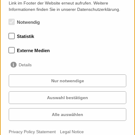
Link im Footer der Website erneut aufrufen. Weitere
Informationen finden Sie in unserer Datenschutzerklärung.
Notwendig
Statistik
Memberships
Externe Medien
Details
Nur notwendige
Auswahl bestätigen
Services
Clients
Cases
Projects
Alle auswählen
Profile
Contact
News
Career
Privacy Policy Statement
Legal Notice