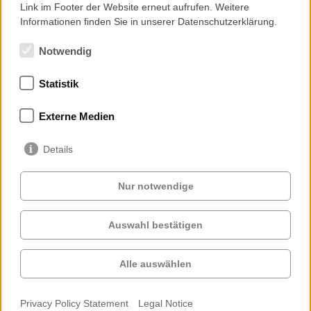
Link im Footer der Website erneut aufrufen. Weitere
Informationen finden Sie in unserer Datenschutzerklärung.
Notwendig
Statistik
Memberships
Externe Medien
Details
Nur notwendige
Auswahl bestätigen
Services
Clients
Cases
Projects
Alle auswählen
Profile
Contact
News
Career
Privacy Policy Statement
Legal Notice