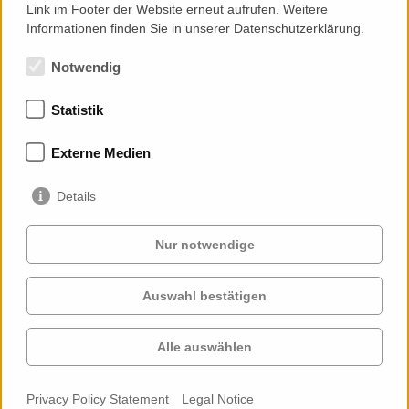
Link im Footer der Website erneut aufrufen. Weitere
Informationen finden Sie in unserer Datenschutzerklärung.
Notwendig
Statistik
Memberships
Externe Medien
Details
Nur notwendige
Auswahl bestätigen
Services
Clients
Cases
Projects
Alle auswählen
Profile
Contact
News
Career
Privacy Policy Statement
Legal Notice