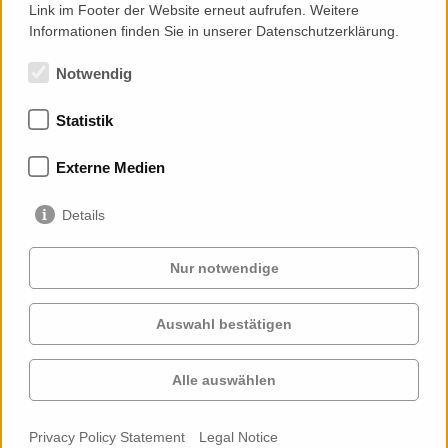
Link im Footer der Website erneut aufrufen. Weitere
Informationen finden Sie in unserer Datenschutzerklärung.
Notwendig
Statistik
Memberships
Externe Medien
Details
Nur notwendige
Auswahl bestätigen
Services
Clients
Cases
Projects
Alle auswählen
Profile
Contact
News
Career
Privacy Policy Statement
Legal Notice