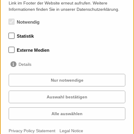
Link im Footer der Website erneut aufrufen. Weitere
Informationen finden Sie in unserer Datenschutzerklärung.
Notwendig
Statistik
Memberships
Externe Medien
Details
Nur notwendige
Auswahl bestätigen
Services
Clients
Cases
Projects
Alle auswählen
Profile
Contact
News
Career
Privacy Policy Statement
Legal Notice