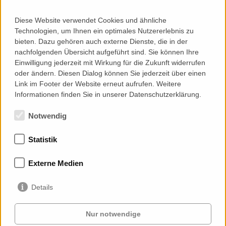
Diese Website verwendet Cookies und ähnliche
Technologien, um Ihnen ein optimales Nutzererlebnis zu
Engineering
bieten. Dazu gehören auch externe Dienste, die in der
nachfolgenden Übersicht aufgeführt sind. Sie können Ihre
Construction Objectives and Brief
Einwilligung jederzeit mit Wirkung für die Zukunft widerrufen
System/Concept Design
oder ändern. Diesen Dialog können Sie jederzeit über einen
Mock-Up Development
Link im Footer der Website erneut aufrufen. Weitere
Provision/Shop Drawings
Informationen finden Sie in unserer Datenschutzerklärung.
Notwendig
Statistik
Memberships
Externe Medien
Details
Nur notwendige