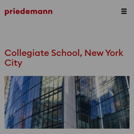
Prev
Next
Collegiate School, New York
City