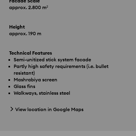
Facade Scale
approx. 2.800 m²
Height
approx. 190 m
Technical Features
Semi-unitized stick system facade
Partly high safety requirements (i.e. bullet
resistant)
Mashrabiya screen
Glass fins
Walkways, stainless steel
View location in Google Maps