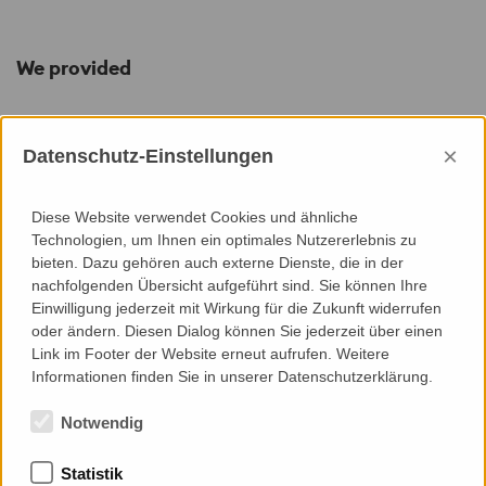
We provided
×
Datenschutz-Einstellungen
Engineering
Diese Website verwendet Cookies und ähnliche
Construction Objectives and Brief
Technologien, um Ihnen ein optimales Nutzererlebnis zu
System/Concept Design
bieten. Dazu gehören auch externe Dienste, die in der
Statics
nachfolgenden Übersicht aufgeführt sind. Sie können Ihre
Provision/Shop Drawings
Einwilligung jederzeit mit Wirkung für die Zukunft widerrufen
Material Take Off
oder ändern. Diesen Dialog können Sie jederzeit über einen
Production Documentation
Link im Footer der Website erneut aufrufen. Weitere
Installation Documentation
Informationen finden Sie in unserer Datenschutzerklärung.
Notwendig
Statistik