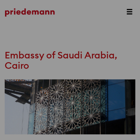
Prev
Next
Embassy of Saudi Arabia,
Cairo