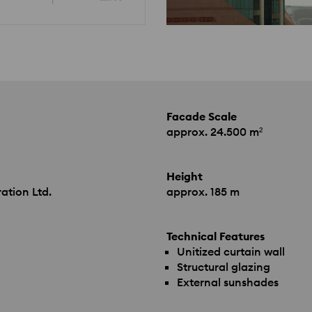
Facade Scale
approx. 24.500 m²
Height
ation Ltd.
approx. 185 m
Technical Features
Unitized curtain wall
Structural glazing
External sunshades