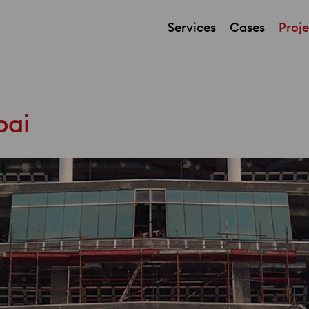
Services
Cases
Proje
bai