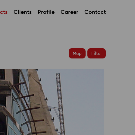
cts
Clients
Profile
Career
Contact
Expo 2020 Metro Station
Map
Filter