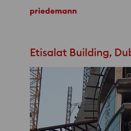
Etihad Towers
Etisalat Building, Du