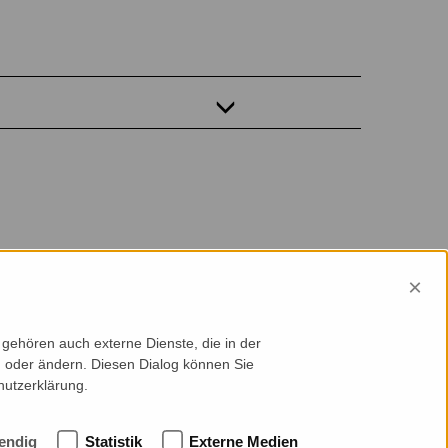
×
gehören auch externe Dienste, die in der
en oder ändern. Diesen Dialog können Sie
hutzerklärung.
endig
Statistik
Externe Medien