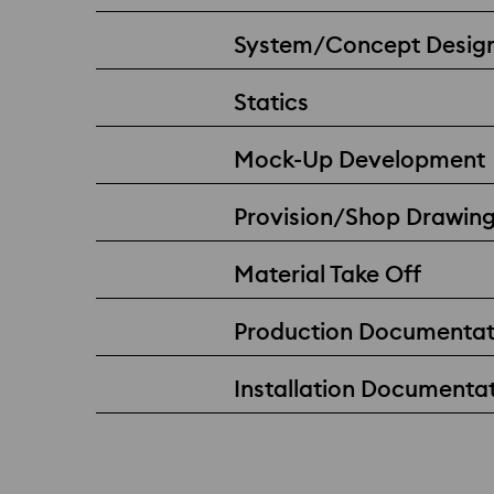
System/Concept Desig
Statics
Mock-Up Development
Provision/Shop Drawin
Material Take Off
Production Documentat
Installation Documenta