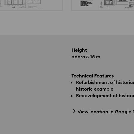
Height
approx. 15 m
Technical Features
Refurbishment of histori
historic example
Redevelopment of historic
View location in Google