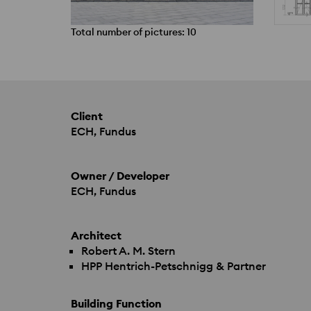
Total number of pictures: 10
Client
ECH
, Fundus
Owner / Developer
ECH
, Fundus
Architect
Robert A. M. Stern
HPP
Hentrich-Petschnigg & Partner
Building Function