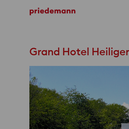
German Museum of Technology
Grand Hotel Heilig