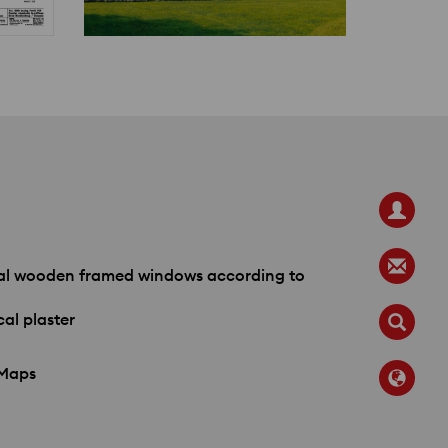
cal wooden framed windows according to
al plaster
 Maps