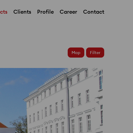
cts
Clients
Profile
Career
Contact
Grandhotel The Fontenay
Map
Filter