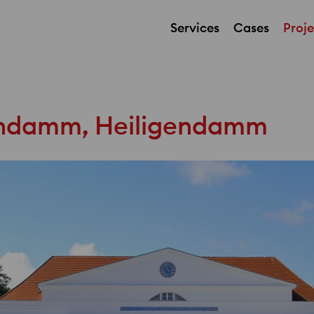
Services
Cases
Proje
endamm, Heiligendamm